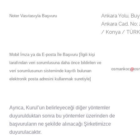
Ankara Yolu, Bu
Noter Vasıtasıyla Başvuru
Ankara Cad. No: 
/ Konya / TÜRK
Mobil İmza ya da E-posta İle Başvuru [İlgili kişi
tarafından veri sorumlusuna daha önce bildirilen ve
osmankoc
os
@
veri sorumlusunun sisteminde kayıtlı bulunan
elektronik posta adresini kullanmak suretiyle]
Ayrıca, Kurul’un belirleyeceği diğer yöntemler
duyurulduktan sonra bu yöntemler üzerinden de
başvuruların ne şekilde alınacağı Şirketimizce
duyurulacaktır.