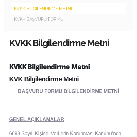
KVKK BILGILENDIRME METNI
KVKK BAŞVURU FORMU
KVKK Bilgilendirme Metni
KVKK Bilgilendirme Metni
KVK Bilgilendirme Metni
BAŞVURU FORMU BİLGİLENDİRME METNİ
GENEL AÇIKLAMALAR
6698 Sayılı Kişisel Verilerin Korunması Kanunu’nda