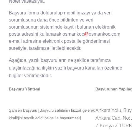
Noter vasıtasıyla,
Başvuru formu doldurulup mobil imzayı ya da veri
sorumlusuna daha önce bildirilen ve veri
sorumlusunun sisteminde kayıtlı bulunan elektronik
posta adresini kullanarak
osmankoc
@
osmankoc.com
e-mail adresine elektronik posta ile gönderilmesi
suretiyle, tarafımıza iletilebilecektir.
Aşağıda, yazılı başvuruların ne şekilde tarafımıza
ulaştırılacağına ilişkin yazılı başvuru kanalları özelinde
bilgiler verilmektedir.
Başvuru Yöntemi
Başvurunun Yapılac
Ankara Yolu, Bu
Şahsen Başvuru [Başvuru sahibinin bizzat gelerek
Ankara Cad. No: 
kimliğini tevsik edici belge ile başvurması]
/ Konya / TÜRK