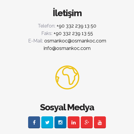
İletişim
Telefon:
+90 332 239 13 50
Faks:
+90 332 239 13 55
E-Mail:
osmankoc@osmankoc.com
info@osmankoc.com
Sosyal Medya