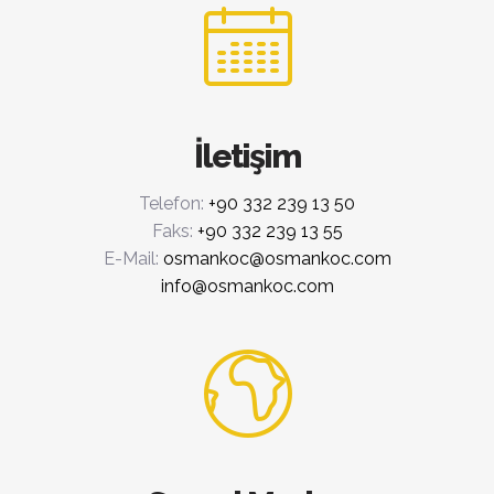
İletişim
Telefon:
+90 332 239 13 50
Faks:
+90 332 239 13 55
E-Mail:
osmankoc@osmankoc.com
info@osmankoc.com