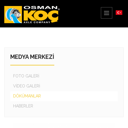
MEDYA MERKEZİ
FOTO GALERİ
VİDEO GALERİ
DÖKÜMANLAR
HABERLER